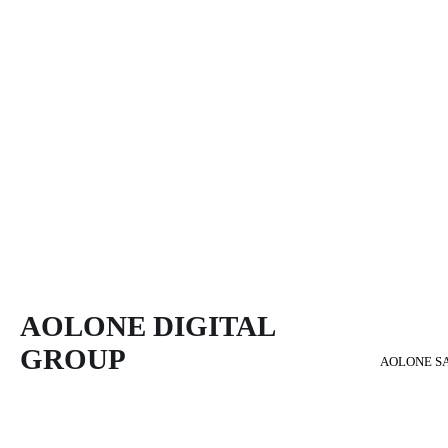
AOLONE DIGITAL 
GROUP
AOLONE S
Back to content